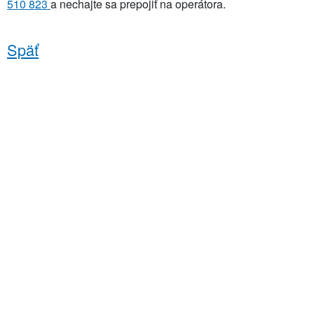
510 823
a nechajte sa prepojiť na operátora.
Späť